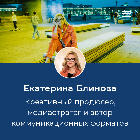
Екатерина Блинова
Креативный продюсер,
медиастратег и автор
коммуникационных форматов