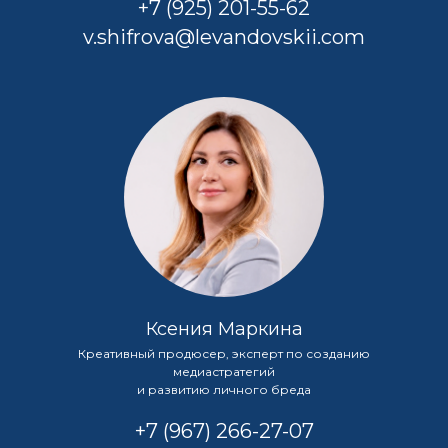
+7 (925) 201-55-62
v.shifrova@levandovskii.com
Ксения Маркина
Креативный продюсер, эксперт по созданию
медиастратегий
и развитию личного бреда
+7 (967) 266-27-07